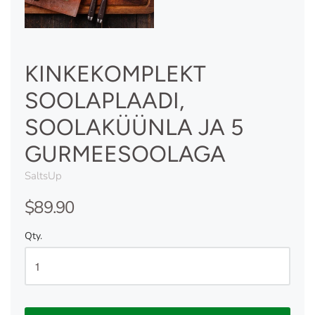
KINKEKOMPLEKT
SOOLAPLAADI,
SOOLAKÜÜNLA JA 5
GURMEESOOLAGA
SaltsUp
$89.90
Qty.