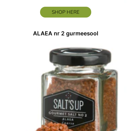
SHOP HERE
ALAEA nr 2 gurmeesool