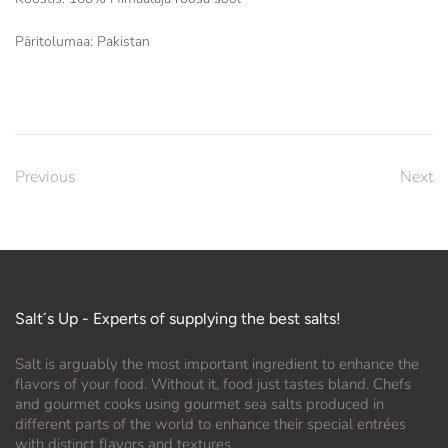
Päritolumaa: Pakistan
Previous
Next
Salt´s Up - Experts of supplying the best salts!
Salt is arguably the most important ingredient to enhance the
flavors of your food. Without it, food just tastes bland. Chefs
and gourmet cooks using gourmet sea salts produced in
different parts of the world to enhance their special entrées
with distinct flavors and textures.