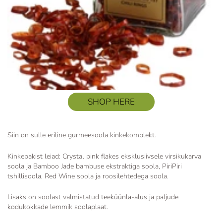
SHOP HERE
Siin on sulle eriline gurmeesoola kinkekomplekt.
Kinkepakist leiad: Crystal pink flakes eksklusiivsele virsikukarva
soola ja Bamboo Jade bambuse ekstraktiga soola, PiriPiri
tshillisoola, Red Wine soola ja roosilehtedega soola.
Lisaks on soolast valmistatud teeküünla-alus ja paljude
kodukokkade lemmik soolaplaat.