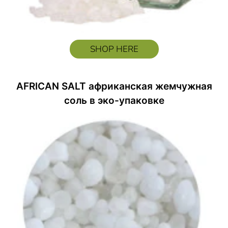
SHOP HERE
AFRICAN SALT африканская жемчужная
соль в эко-упаковке