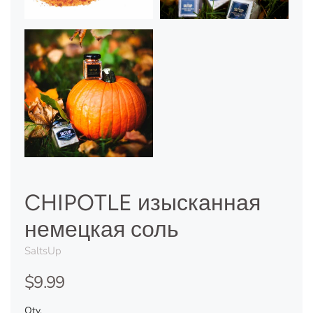
CHIPOTLE изысканная
немецкая соль
SaltsUp
$9.99
Qty.