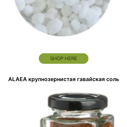
SHOP HERE
ALAEA крупнозернистая гавайская соль