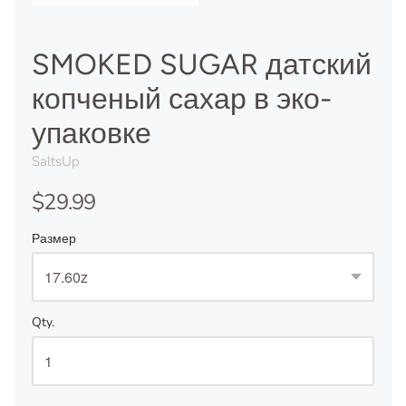
SMOKED SUGAR датский
копченый сахар в эко-
упаковке
SaltsUp
$29.99
Размер
Qty.