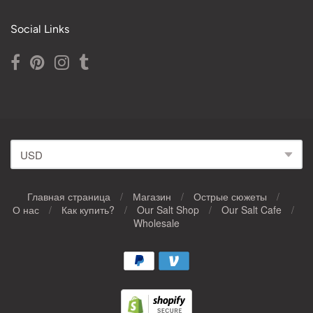
Social Links
Главная страница
/
Магазин
/
Острые сюжеты
/
О нас
/
Как купить?
/
Our Salt Shop
/
Our Salt Cafe
/
Navigation:
Wholesale
Main
menu