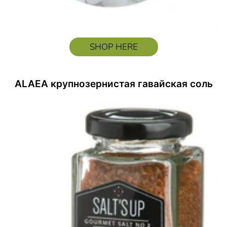
SHOP HERE
ALAEA крупнозернистая гавайская соль