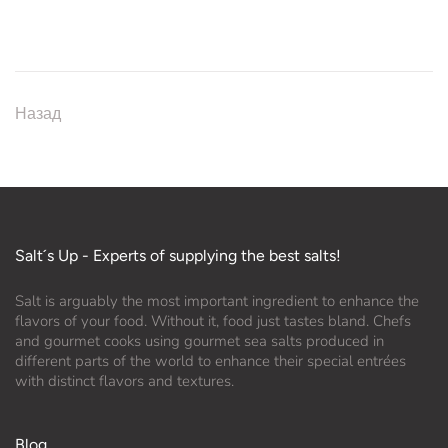
Назад
Salt´s Up - Experts of supplying the best salts!
Salt is arguably the most important ingredient to enhance the
flavors of your food. Without it, food just tastes bland. Chefs
and gourmet cooks using gourmet sea salts produced in
different parts of the world to enhance their special entrées
with distinct flavors and textures.
Blog