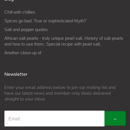
Chill with chillies
Spices go bad: True or sophisticated Myth?
Salt and pepper quotes
African salt pearls - truly unique pearl salt. History of salt pearls
and how to use them. Special recipe with pearl salt.
Another close-up of
Newsletter
Enter your email address below to join our mailing list and
have our latest news and member-only deals delivered
straight to your inbox.
→