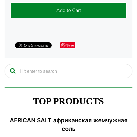
Add to Cart
Save
TOP PRODUCTS
AFRICAN SALT африканская жемчужная
соль