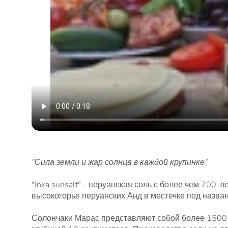
"Сила земли и жар солнца в каждой крупинке"
"Inka sunsalt" - перуанская соль с более чем 700
высокогорье перуанских Анд в местечке под назва
Солончаки Марас представляют собой более 1500