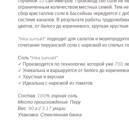
глубиной 10 сантиметров. Производство соли не
ограниченным количеством местных семей. Тем не 
сбор кристаллов соли в бассейнах чередуется с д
системе каналов. В результате работы трудолюбив
цветов, от белого до коричневого, хрупкая хрустка
"Inka sunsalt" подходит для салатов и морепродук
сочетание перуанской соли с нарезкой из спелых 
Соль "Inka sunsalt":
✓ Производится по технологии, которой уже 700 ле
✓ Уникальна и варьируется от белого до коричнево
✓ Хрусткая и вкусная
✓ Идеальна с нарезкой из томатов
Состав: 100% горная соль
Место происхождения: Перу
Вес: 90 г // 3.17 унции
Упаковка: Стеклянная банка