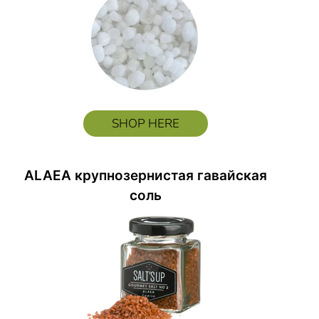
SHOP HERE
ALAEA крупнозернистая гавайская
соль