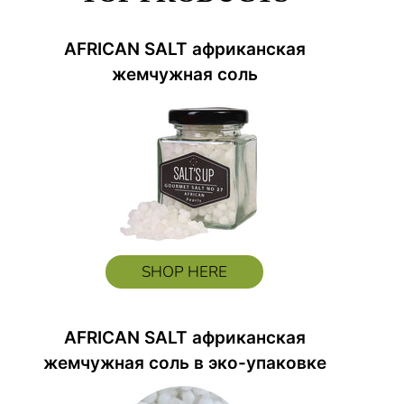
AFRICAN SALT африканская
жемчужная соль
SHOP HERE
AFRICAN SALT африканская
жемчужная соль в эко-упаковке