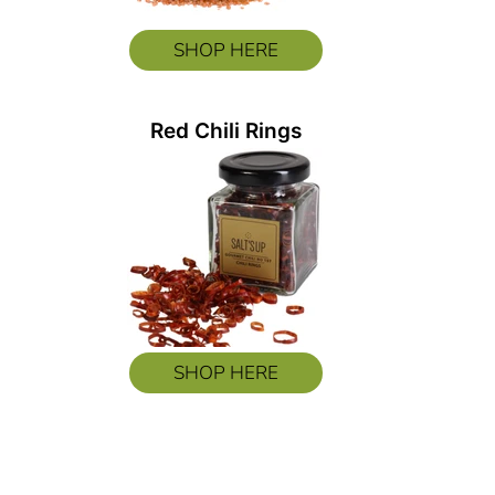
SHOP HERE
Red Chili Rings
SHOP HERE