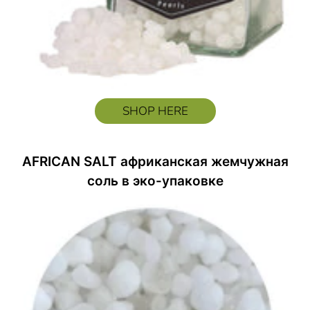
SHOP HERE
AFRICAN SALT африканская жемчужная
соль в эко-упаковке