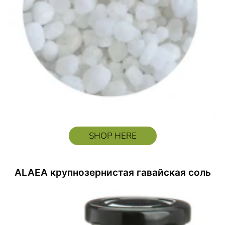
SHOP HERE
ALAEA крупнозернистая гавайская соль