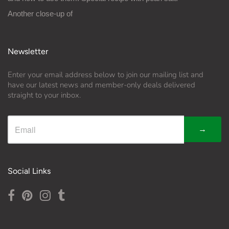
Another close-up of
Newsletter
Enter your email address below to join our mailing list and
have our latest news and member-only deals delivered
straight to your inbox.
→
Social Links