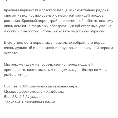
Красный вариант кампотского перца исключительно редок и
сделан из полностью зрелых с неснятой кожицей плодов
растения. Красный перец крайне сложен в обработке, поэтому
лишь немногие фермеры обладают нужной степенью умения
и особой смелостью, чтобы рисковать подобным образом.
В силу зрелости перца, вкус правильно собранного перца
очень душистый и практически фруктовый с присущей перцам
остротой.
Мы рекомендуем непосредственно перед подачей
приправлять свежемолотым перцем
kampot
блюда из мяса,
рыбы и птицы.
Состав: 100% кампотский красный перец
Место происхождения: Камбоджа
Вес: 35г // 1.24 унции
Упаковка: Стеклянная банка