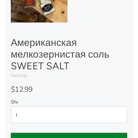
Американская
мелкозернистая соль
SWEET SALT
SaltsUp
$12.99
Qty.