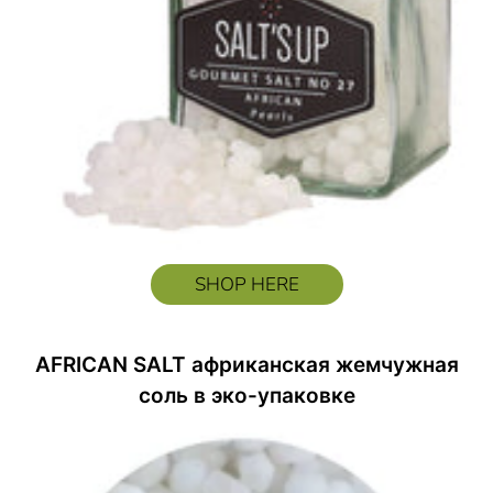
SHOP HERE
AFRICAN SALT африканская жемчужная
соль в эко-упаковке