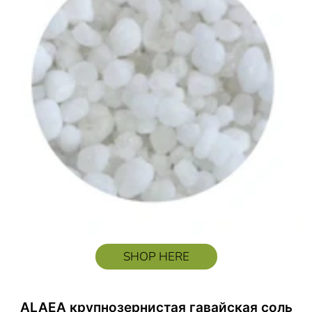
SHOP HERE
ALAEA крупнозернистая гавайская соль