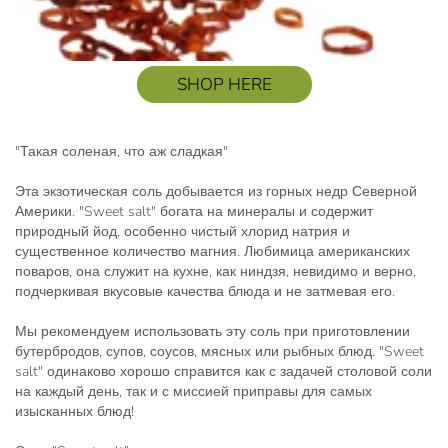
SHOP HERE
"Такая соленая, что аж сладкая"
Эта экзотическая соль добывается из горных недр Северной
Америки. "Sweet salt" богата на минералы и содержит
природный йод, особенно чистый хлорид натрия и
существенное количество магния. Любимица американских
поваров, она служит на кухне, как ниндзя, невидимо и верно,
подчеркивая вкусовые качества блюда и не затмевая его.
Мы рекомендуем использовать эту соль при приготовлении
бутербродов, супов, соусов, мясных или рыбных блюд. "Sweet
salt" одинаково хорошо справится как с задачей столовой соли
на каждый день, так и с миссией приправы для самых
изысканных блюд!