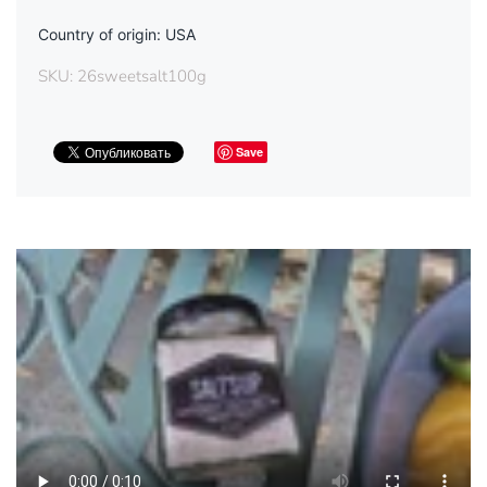
Country of origin: USA
SKU:
26sweetsalt100g
Save