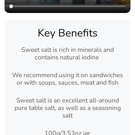
Key Benefits
Sweet salt is rich in minerals and
contains natural iodine
We recommend using it on sandwiches
or with soups, sauces, meat and fish
Sweet salt is an excellent all-around
pure table salt, as well as a seasoning
salt
100g/3.53oz jar